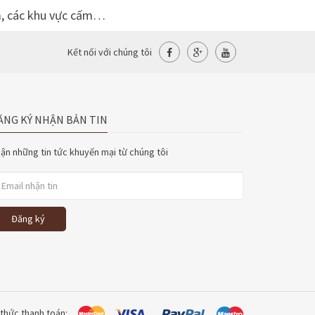
ểm, các khu vực cấm…
Kết nối với chúng tôi
ĂNG KÝ NHẬN BẢN TIN
ận những tin tức khuyến mại từ chúng tôi
Đăng ký
thức thanh toán: