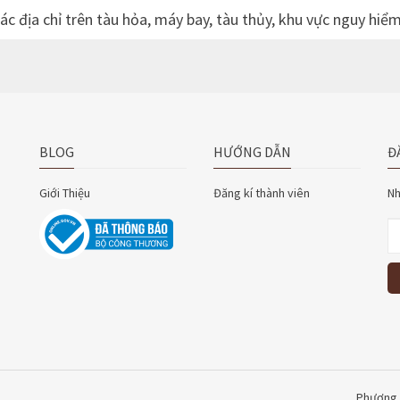
c địa chỉ trên tàu hỏa, máy bay, tàu thủy, khu vực nguy hi
BLOG
HƯỚNG DẪN
Đ
Giới Thiệu
Đăng kí thành viên
Nh
Phương 