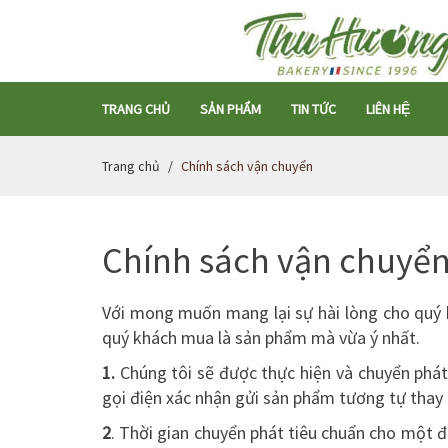
TRANG CHỦ
SẢN PHẨM
TIN TỨC
LIÊN HỆ
Trang chủ
Chính sách vận chuyển
Chính sách vận chuyể
Với mong muốn mang lại sự hài lòng cho quý
quý khách mua là sản phẩm mà vừa ý nhất.
1.
Chúng tôi sẽ được thực hiện và chuyển phá
gọi điện xác nhận gửi sản phẩm tương tự thay 
2
. Thời gian chuyển phát tiêu chuẩn cho một đ