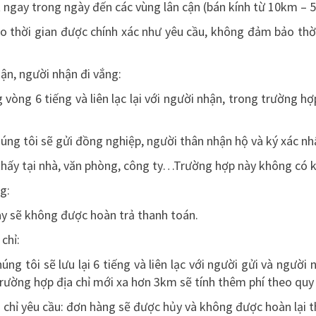
t ngay trong ngày đến các vùng lân cận (bán kính từ 10km – 
 thời gian được chính xác như yêu cầu, không đảm bảo thời
ận, người nhận đi vắng:
g vòng 6 tiếng và liên lạc lại với người nhận, trong trường 
húng tôi sẽ gửi đồng nghiệp, người thân nhận hộ và ký xác nh
thấy tại nhà, văn phòng, công ty…Trường hợp này không có k
g:
ày sẽ không được hoàn trả thanh toán.
chỉ:
úng tôi sẽ lưu lại 6 tiếng và liên lạc với người gửi và ngườ
rường hợp địa chỉ mới xa hơn 3km sẽ tính thêm phí theo quy
 chỉ yêu cầu: đơn hàng sẽ được hủy và không được hoàn lại t