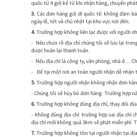
quốc từ 4 giờ kể từ khi nhận hàng, chuyển phá
3.
Các đơn hàng gửi đi quốc tế: không đảm bảo
ngày lễ, tết và chủ nhật tại khu vực nơi đến.
4.
Trường hợp không liên lạc được với người nh
- Nếu chưa rõ địa chỉ chúng tôi sẽ lưu lại tron
được hoàn lại thanh toán.
- Nếu địa chỉ là công ty, văn phòng, nhà ở… C
- Để tại một nơi an toàn người nhận dễ nhận 
5.
Trường hợp người nhận không nhận đơn hàn
- Chúng tôi sẽ hủy bỏ đơn hàng. Trường hợp n
6.
Trường hợp không đúng địa chỉ, thay đổi địa 
- Không đúng địa chỉ: trường hợp sai địa chỉ ch
địa chỉ mới không quá 3km sẽ phát miễn phí. T
7.
Trường hợp không tồn tại người nhận tại địa