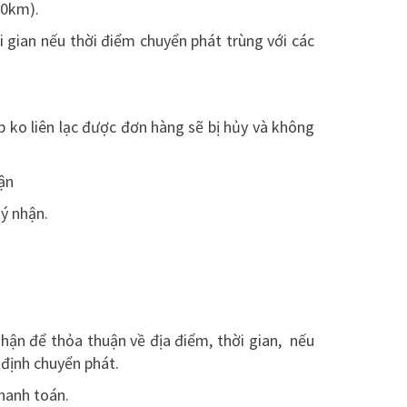
50km).
 gian nếu thời điểm chuyển phát trùng với các
hợp ko liên lạc được đơn hàng sẽ bị hủy và không
ận
ý nhận.
i nhận để thỏa thuận về địa điểm, thời gian, nếu
 định chuyển phát.
hanh toán.