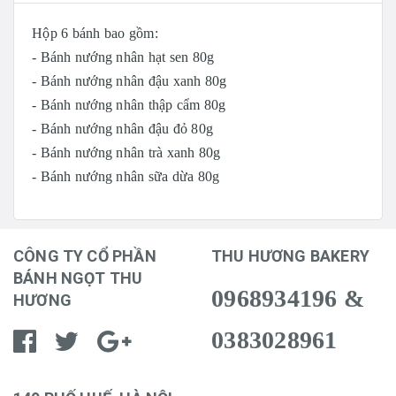
Hộp 6 bánh bao gồm:
- Bánh nướng nhân hạt sen 80g
- Bánh nướng nhân đậu xanh 80g
- Bánh nướng nhân thập cẩm 80g
- Bánh nướng nhân đậu đỏ 80g
- Bánh nướng nhân trà xanh 80g
- Bánh nướng nhân sữa dừa 80g
CÔNG TY CỔ PHẦN
THU HƯƠNG BAKERY
BÁNH NGỌT THU
0968934196 &
HƯƠNG
0383028961