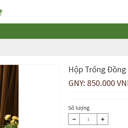
Hộp Trống Đồng
GNY: 850.000 V
Số lượng