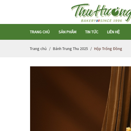
TRANG CHỦ
SẢN PHẨM
TIN TỨC
LIÊN HỆ
Trang chủ
Bánh Trung Thu 2025
Hộp Trống Đồng