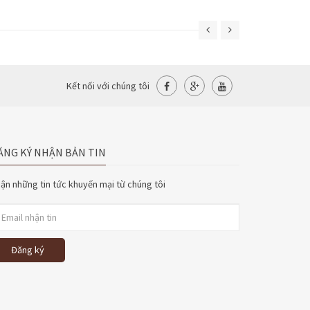
Kết nối với chúng tôi
ĂNG KÝ NHẬN BẢN TIN
ận những tin tức khuyến mại từ chúng tôi
Đăng ký