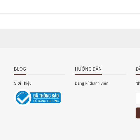
BLOG
HƯỚNG DẪN
Đ
Giới Thiệu
Đăng kí thành viên
Nh