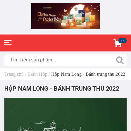
0
Trang chủ
/
Bánh Hộp
/
Hộp Nam Long - Bánh trung thu 2022
HỘP NAM LONG - BÁNH TRUNG THU 2022