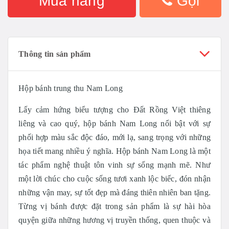
Mua hàng
Gọi
Thông tin sản phẩm
Hộp bánh trung thu Nam Long
Lấy cảm hứng biểu tượng cho Đất Rồng Việt thiêng
liêng và cao quý, hộp bánh Nam Long nổi bật với sự
phối hợp màu sắc độc đáo, mới lạ, sang trọng với những
họa tiết mang nhiều ý nghĩa. Hộp bánh Nam Long là một
tác phẩm nghệ thuật tôn vinh sự sống mạnh mẽ. Như
một lời chúc cho cuộc sống tươi xanh lộc biếc, đón nhận
những vận may, sự tốt đẹp mà đáng thiên nhiên ban tặng.
Từng vị bánh được đặt trong sản phẩm là sự hài hòa
quyện giữa những hương vị truyền thống, quen thuộc và