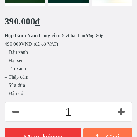
390.000₫
Hộp bánh Nam Long
gồm 6 vị bánh nướng 80gr:
490.000VND (đã có VAT)
– Đậu xanh
– Hạt sen
– Trà xanh
– Thập cẩm
– Sữa dừa
– Đậu đỏ