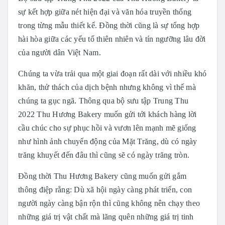
sự kết hợp giữa nét hiện đại và văn hóa truyền thống
trong từng mẫu thiết kế. Đồng thời cũng là sự tổng hợp
hài hòa giữa các yếu tố thiên nhiên và tín ngưỡng lâu đời
của người dân Việt Nam.
Chúng ta vừa trải qua một giai đoạn rất dài với nhiều khó
khăn, thử thách của dịch bệnh nhưng không vì thế mà
chúng ta gục ngã. Thông qua bộ sưu tập Trung Thu
2022 Thu Hương Bakery muốn gửi tới khách hàng lời
cầu chúc cho sự phục hồi và vươn lên mạnh mẽ giống
như hình ảnh chuyển động của Mặt Trăng, dù có ngày
trăng khuyết đến đâu thì cũng sẽ có ngày trăng tròn.
Đồng thời Thu Hương Bakery cũng muốn gửi gắm
thông điệp rằng: Dù xã hội ngày càng phát triển, con
người ngày càng bận rộn thì cũng không nên chạy theo
những giá trị vật chất mà lãng quên những giá trị tinh