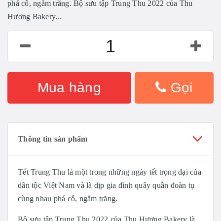
phá cỗ, ngắm trăng. Bộ sưu tập Trung Thu 2022 của Thu
Hương Bakery...
Mua hàng
Gọi
Thông tin sản phẩm
Tết Trung Thu là một trong những ngày tết trọng đại của
dân tộc Việt Nam và là dịp gia đình quây quần đoàn tụ
cùng nhau phá cỗ, ngắm trăng.
Bộ sưu tập Trung Thu 2022 của Thu Hương Bakery là