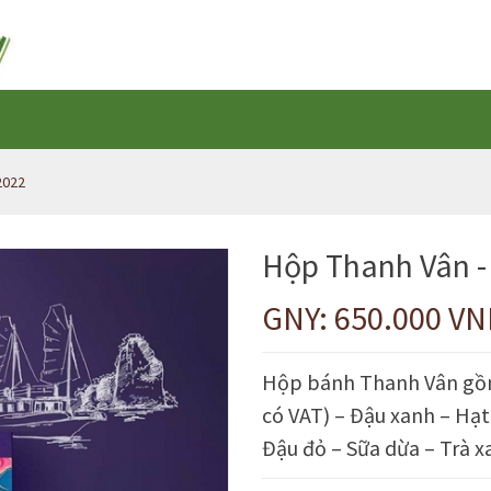
2022
Hộp Thanh Vân -
GNY: 650.000 V
Hộp bánh Thanh Vân gồm
có VAT) – Đậu xanh – Hạ
Đậu đỏ – Sữa dừa – Trà x