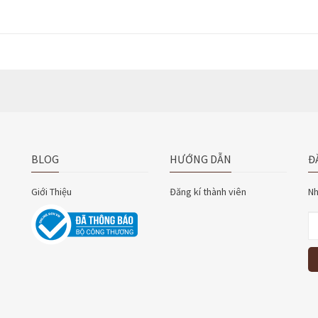
BLOG
HƯỚNG DẪN
Đ
Giới Thiệu
Đăng kí thành viên
Nh