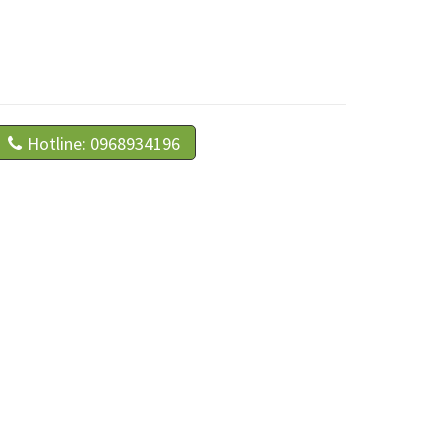
Hotline: 0968934196