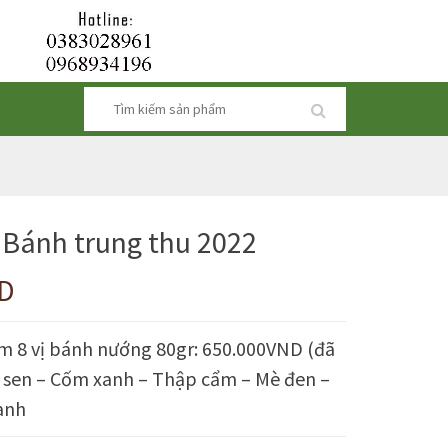
 Bánh trung thu 2022
ND
 8 vị bánh nướng 80gr: 650.000VND (đã
t sen – Cốm xanh – Thập cẩm – Mè đen –
anh