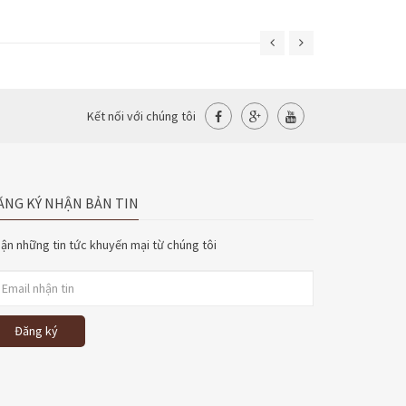
Kết nối với chúng tôi
ĂNG KÝ NHẬN BẢN TIN
ận những tin tức khuyến mại từ chúng tôi
Đăng ký