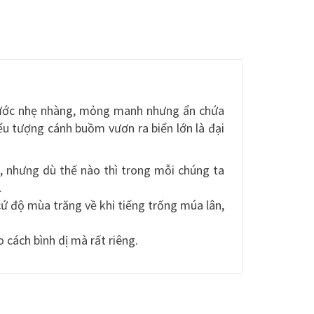
Nước nhẹ nhàng, mỏng manh nhưng ẩn chứa
u tượng cánh buồm vươn ra biển lớn là đại
êm, nhưng dù thế nào thì trong mỗi chúng ta
.
ứ độ mùa trăng về khi tiếng trống múa lân,
 cách bình dị mà rất riêng.