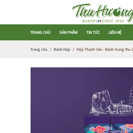
TRANG CHỦ
SẢN PHẨM
TIN TỨC
LIÊN HỆ
Trang chủ
Bánh Hộp
Hộp Thanh Vân - Bánh trung thu 