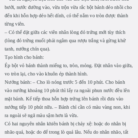
bưởi, nước đường vào, vừa trộn vừa rắc bột bánh dẻo nhồi cho
đến khi hỗn hợp dẻo hết dính, có thể nắm vo tròn được thành
từng viên.
– Có thể đặt giữa các viên nhân lòng đỏ trứng mới tùy thích
(lòng đỏ trứng muối phải ngâm qua rượu trắng và gừng khử
tanh, nướng chín qua).
Tạo hình cho bánh:
Ép bột vỏ bánh thành miếng to, tròn, mỏng. Đặt nhân vào giữa,
vo tròn lại, cho vào khuôn ép thành hình.
Nướng bánh: – Cho lò nóng trước 5 đến 10 phút. Cho bánh
vào nướng khoảng 10 phút thì lấy ra ngoài phun nước đều lên
mặt bánh. Kế tiếp thoa hỗn hợp trứng lên bánh rồi đưa vào
nướng tiếp 10 phút nữa. – Bánh chỉ cần có màu vàng non, khi
ra ngoài sẽ ngã màu sậm hơn là vừa.
Có hai nguyên nhân khiên bánh bị chảy xệ: hoặc do nhân bị
nhão quá, hoặc do để trong lò quá lâu. Nếu do nhân nhão, tất