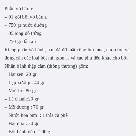
Phần vỏ bánh:
– 01 gói bột vỏ bánh.
– 750 gr nước đường
– 05 lòng đỏ trứng
– 250 gr dầu ăn
Riêng phần vỏ bánh, bạn đã đỡ mất công tìm mua, chọn lựa và
đong cân các loại bột mì ngon… và các phụ liệu khác cho bột.
Nhân bánh thập cẩm (thông thường) gồm:
– Hạt sen: 20 gr
– Lạp xưởng : 40 gr
– Mứt bí : 80 gr
– Lá chanh:20 gr
– Mỡ đường : 70 gr
– Nước hoa bưởi : 1 thìa cà phê
– Hạt dưa : 20 gr
– Bột bánh dẻo : 100 gr