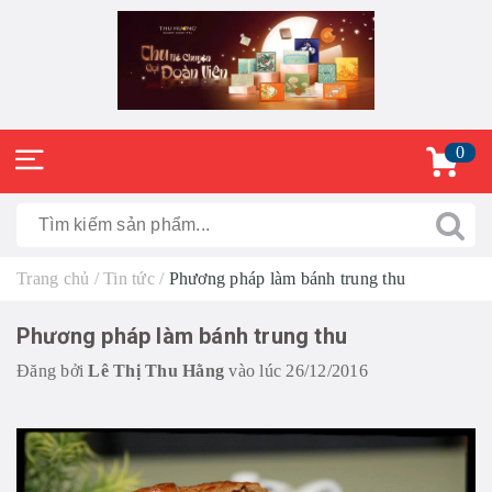
0
Trang chủ
/
Tin tức
/
Phương pháp làm bánh trung thu
Phương pháp làm bánh trung thu
Đăng bởi
Lê Thị Thu Hằng
vào lúc 26/12/2016