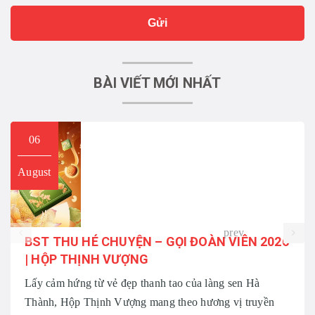
Gửi
BÀI VIẾT MỚI NHẤT
06
August
prev
BST THU HÉ CHUYỆN – GỌI ĐOÀN VIÊN 2026
| HỘP THỊNH VƯỢNG
Lấy cảm hứng từ vẻ đẹp thanh tao của làng sen Hà
Thành, Hộp Thịnh Vượng mang theo hương vị truyền